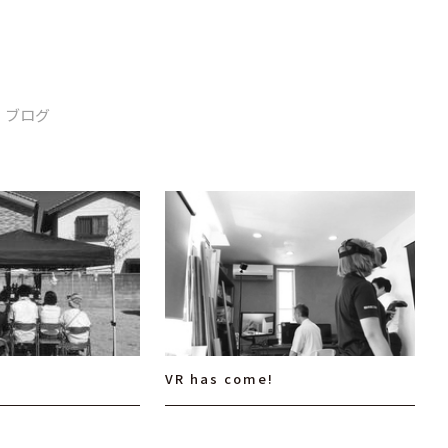
ブログ
VR has come!