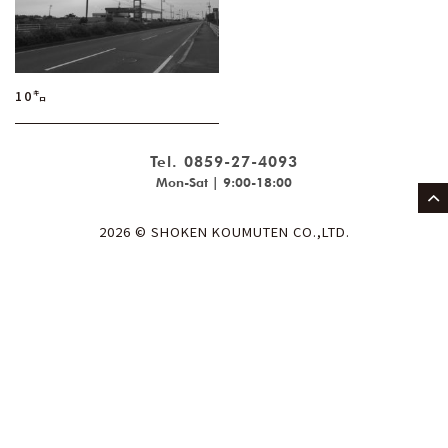
10㌔
Tel. 0859-27-4093
Mon-Sat | 9:00-18:00
2026 © SHOKEN KOUMUTEN CO.,LTD.